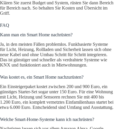
Klären Sie zuerst Budget und System, rüsten Sie dann Bereich
für Bereich nach. So behalten Sie Kosten und Übersicht im
Griff.
FAQ
Kann man ein Smart Home nachrüsten?
Ja, in den meisten Fällen problemlos. Funkbasierte Systeme
für Licht, Heizung, Rollladen und Sicherheit lassen sich ohne
neue Kabel und ohne Umbau Schritt für Schritt integrieren.
Das ist günstiger und schneller als verdrahtete Systeme wie
KNX und funktioniert auch in Mietwohnungen.
Was kostet es, ein Smart Home nachzurüsten?
Ein Einsteigerpaket kostet zwischen 200 und 900 Euro, ein
günstiges Starter-Set sogar unter 150 Euro. Für eine Wohnung
mit Licht, Heizung und Sensoren rechnen Sie mit 400 bis
1.200 Euro, ein komplett vernetztes Einfamilienhaus startet bei
etwa 6.000 Euro. Entscheidend sind Umfang und Ausstattung.
Welche Smart-Home-Systeme kann ich nachrüsten?
Nachrüsten lassen sich vor allem Amazon Alexa, Google