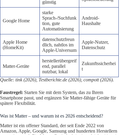
günstig
starke
Sprach-/Suchfunk
Android-
Google Home
tion, gute
Haushalte
Automatisierung
datenschutzfreun
Apple Home
Apple-Nutzer,
dlich, nahtlos im
(HomeKit)
Datenschutz
Apple-Universum
herstellerübergreif
Zukunftssicherhei
Matter-Geräte
end, parallel
t
nutzbar, lokal
Quelle: tink (2026), Testberichte.de (2026), compott (2026).
Faustregel:
Starten Sie mit dem System, das zu Ihrem
Smartphone passt, und ergänzen Sie Matter-fähige Geräte für
spätere Flexibilität.
Was ist Matter – und warum ist es 2026 entscheidend?
Matter ist ein offener Standard, der seit Ende 2022 von
Amazon, Apple, Google, Samsung und hunderten Herstellern