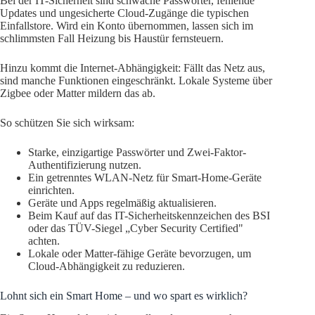
Bei der IT-Sicherheit sind schwache Passwörter, fehlende
Updates und ungesicherte Cloud-Zugänge die typischen
Einfallstore. Wird ein Konto übernommen, lassen sich im
schlimmsten Fall Heizung bis Haustür fernsteuern.
Hinzu kommt die Internet-Abhängigkeit: Fällt das Netz aus,
sind manche Funktionen eingeschränkt. Lokale Systeme über
Zigbee oder Matter mildern das ab.
So schützen Sie sich wirksam:
Starke, einzigartige Passwörter und Zwei-Faktor-
Authentifizierung nutzen.
Ein getrenntes WLAN-Netz für Smart-Home-Geräte
einrichten.
Geräte und Apps regelmäßig aktualisieren.
Beim Kauf auf das IT-Sicherheitskennzeichen des BSI
oder das TÜV-Siegel „Cyber Security Certified"
achten.
Lokale oder Matter-fähige Geräte bevorzugen, um
Cloud-Abhängigkeit zu reduzieren.
Lohnt sich ein Smart Home – und wo spart es wirklich?