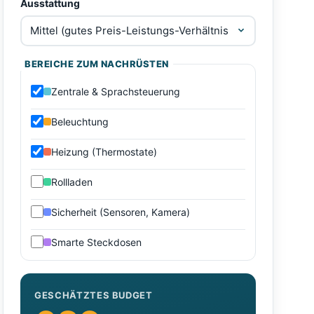
Ausstattung
BEREICHE ZUM NACHRÜSTEN
Zentrale & Sprachsteuerung
Beleuchtung
Heizung (Thermostate)
Rollladen
Sicherheit (Sensoren, Kamera)
Smarte Steckdosen
GESCHÄTZTES BUDGET