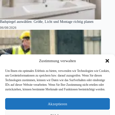
Badspiegel auswählen: Größe, Licht und Montage richtig planen
06/08/2026
Zustimmung verwalten
Um Ihnen ein optimales Erlebnis zu bieten, verwenden wir Technologien wie Cookies,
um Geräteinformationen zu speichern bzw. darauf zuzugreifen. Wenn Sie diesen
Technologien zustimmen, können wir Daten wie das Surfverhalten oder eindeutige
IDs auf dieser Website verarbeiten. Wenn Sie Ihre Zustimmung nicht erteilen oder
zurückziehen, können bestimmte Merkmale und Funktionen beeinträchtigt werden.
Akzeptieren