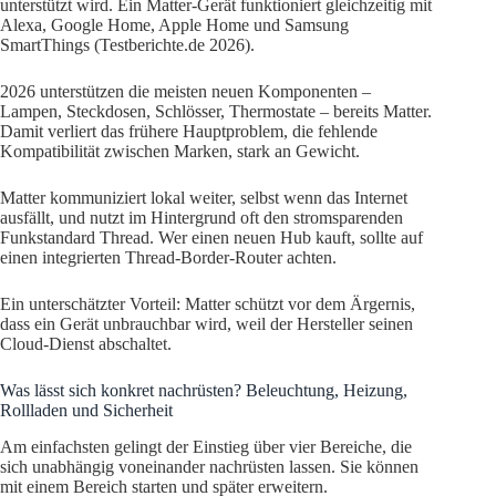
unterstützt wird. Ein Matter-Gerät funktioniert gleichzeitig mit
Alexa, Google Home, Apple Home und Samsung
SmartThings (Testberichte.de 2026).
2026 unterstützen die meisten neuen Komponenten –
Lampen, Steckdosen, Schlösser, Thermostate – bereits Matter.
Damit verliert das frühere Hauptproblem, die fehlende
Kompatibilität zwischen Marken, stark an Gewicht.
Matter kommuniziert lokal weiter, selbst wenn das Internet
ausfällt, und nutzt im Hintergrund oft den stromsparenden
Funkstandard Thread. Wer einen neuen Hub kauft, sollte auf
einen integrierten Thread-Border-Router achten.
Ein unterschätzter Vorteil: Matter schützt vor dem Ärgernis,
dass ein Gerät unbrauchbar wird, weil der Hersteller seinen
Cloud-Dienst abschaltet.
Was lässt sich konkret nachrüsten? Beleuchtung, Heizung,
Rollladen und Sicherheit
Am einfachsten gelingt der Einstieg über vier Bereiche, die
sich unabhängig voneinander nachrüsten lassen. Sie können
mit einem Bereich starten und später erweitern.