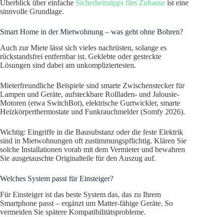
Überblick über einfache
Sicherheitstipps fürs Zuhause
ist eine
sinnvolle Grundlage.
Smart Home in der Mietwohnung – was geht ohne Bohren?
Auch zur Miete lässt sich vieles nachrüsten, solange es
rückstandsfrei entfernbar ist. Geklebte oder gesteckte
Lösungen sind dabei am unkompliziertesten.
Mieterfreundliche Beispiele sind smarte Zwischenstecker für
Lampen und Geräte, aufsteckbare Rollladen- und Jalousie-
Motoren (etwa SwitchBot), elektrische Gurtwickler, smarte
Heizkörperthermostate und Funkrauchmelder (Somfy 2026).
Wichtig: Eingriffe in die Bausubstanz oder die feste Elektrik
sind in Mietwohnungen oft zustimmungspflichtig. Klären Sie
solche Installationen vorab mit dem Vermieter und bewahren
Sie ausgetauschte Originalteile für den Auszug auf.
Welches System passt für Einsteiger?
Für Einsteiger ist das beste System das, das zu Ihrem
Smartphone passt – ergänzt um Matter-fähige Geräte. So
vermeiden Sie spätere Kompatibilitätsprobleme.