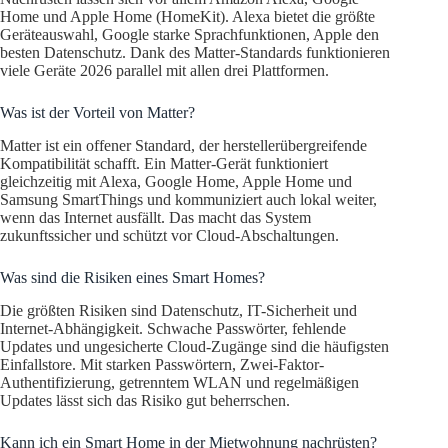
Home und Apple Home (HomeKit). Alexa bietet die größte
Geräteauswahl, Google starke Sprachfunktionen, Apple den
besten Datenschutz. Dank des Matter-Standards funktionieren
viele Geräte 2026 parallel mit allen drei Plattformen.
Was ist der Vorteil von Matter?
Matter ist ein offener Standard, der herstellerübergreifende
Kompatibilität schafft. Ein Matter-Gerät funktioniert
gleichzeitig mit Alexa, Google Home, Apple Home und
Samsung SmartThings und kommuniziert auch lokal weiter,
wenn das Internet ausfällt. Das macht das System
zukunftssicher und schützt vor Cloud-Abschaltungen.
Was sind die Risiken eines Smart Homes?
Die größten Risiken sind Datenschutz, IT-Sicherheit und
Internet-Abhängigkeit. Schwache Passwörter, fehlende
Updates und ungesicherte Cloud-Zugänge sind die häufigsten
Einfallstore. Mit starken Passwörtern, Zwei-Faktor-
Authentifizierung, getrenntem WLAN und regelmäßigen
Updates lässt sich das Risiko gut beherrschen.
Kann ich ein Smart Home in der Mietwohnung nachrüsten?