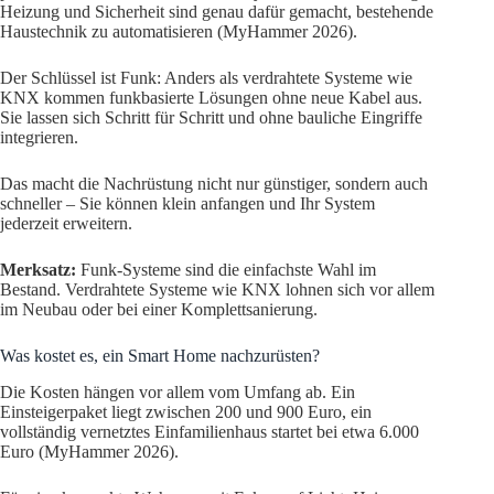
Heizung und Sicherheit sind genau dafür gemacht, bestehende
Haustechnik zu automatisieren (MyHammer 2026).
Der Schlüssel ist Funk: Anders als verdrahtete Systeme wie
KNX kommen funkbasierte Lösungen ohne neue Kabel aus.
Sie lassen sich Schritt für Schritt und ohne bauliche Eingriffe
integrieren.
Das macht die Nachrüstung nicht nur günstiger, sondern auch
schneller – Sie können klein anfangen und Ihr System
jederzeit erweitern.
Merksatz:
Funk-Systeme sind die einfachste Wahl im
Bestand. Verdrahtete Systeme wie KNX lohnen sich vor allem
im Neubau oder bei einer Komplettsanierung.
Was kostet es, ein Smart Home nachzurüsten?
Die Kosten hängen vor allem vom Umfang ab. Ein
Einsteigerpaket liegt zwischen 200 und 900 Euro, ein
vollständig vernetztes Einfamilienhaus startet bei etwa 6.000
Euro (MyHammer 2026).