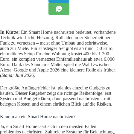
In Kürze:
Ein Smart Home nachrüsten bedeutet, vorhandene
Technik wie Licht, Heizung, Rollladen oder Sicherheit per
Funk zu vernetzen – meist ohne Umbau und schrittweise,
auch zur Miete. Ein Einsteiger-Set gibt es ab rund 150 Euro,
ein mittleres Setup für eine Wohnung kostet 400 bis 1.200
Euro, ein komplett vernetztes Einfamilienhaus ab etwa 6.000
Euro. Dank des Standards Matter spielt die Wahl zwischen
Alexa, Google und Apple 2026 eine kleinere Rolle als früher.
(Stand: Juni 2026)
Der größte Anfängerfehler ist, planlos einzelne Gadgets zu
kaufen. Dieser Ratgeber zeigt die richtige Reihenfolge: erst
System und Budget klären, dann passend nachrüsten – mit
belegten Kosten und einem ehrlichen Blick auf die Risiken.
Kann man ein Smart Home nachrüsten?
Ja, ein Smart Home lässt sich in den meisten Fällen
problemlos nachrüsten. Zahlreiche Systeme für Beleuchtung,