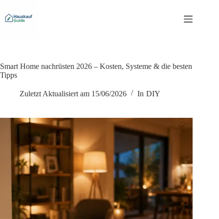
Zum
Inhalt
springen
Smart Home nachrüsten 2026 – Kosten, Systeme & die besten
Tipps
Zuletzt Aktualisiert am
15/06/2026
In
DIY