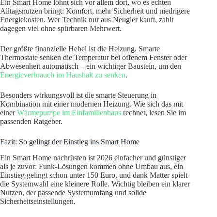
Ein Smart Home lohnt sich vor allem dort, wo es echten
Alltagsnutzen bringt: Komfort, mehr Sicherheit und niedrigere
Energiekosten. Wer Technik nur aus Neugier kauft, zahlt
dagegen viel ohne spürbaren Mehrwert.
Der größte finanzielle Hebel ist die Heizung. Smarte
Thermostate senken die Temperatur bei offenem Fenster oder
Abwesenheit automatisch – ein wichtiger Baustein, um den
Energieverbrauch im Haushalt zu senken
.
Besonders wirkungsvoll ist die smarte Steuerung in
Kombination mit einer modernen Heizung. Wie sich das mit
einer
Wärmepumpe im Einfamilienhaus
rechnet, lesen Sie im
passenden Ratgeber.
Fazit: So gelingt der Einstieg ins Smart Home
Ein Smart Home nachrüsten ist 2026 einfacher und günstiger
als je zuvor: Funk-Lösungen kommen ohne Umbau aus, ein
Einstieg gelingt schon unter 150 Euro, und dank Matter spielt
die Systemwahl eine kleinere Rolle. Wichtig bleiben ein klarer
Nutzen, der passende Systemumfang und solide
Sicherheitseinstellungen.