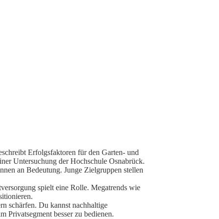
beschreibt Erfolgsfaktoren für den Garten- und
d einer Untersuchung der Hochschule Osnabrück.
innen an Bedeutung. Junge Zielgruppen stellen
versorgung spielt eine Rolle. Megatrends wie
itionieren.
ern schärfen. Du kannst nachhaltige
 im Privatsegment besser zu bedienen.