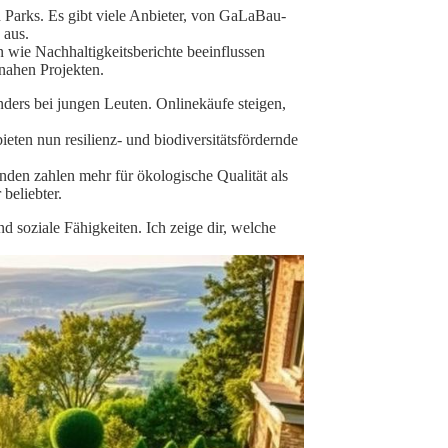
 Parks. Es gibt viele Anbieter, von GaLaBau-
 aus.
 wie Nachhaltigkeitsberichte beeinflussen
rnahen Projekten.
nders bei jungen Leuten. Onlinekäufe steigen,
en nun resilienz- und biodiversitätsfördernde
en zahlen mehr für ökologische Qualität als
beliebter.
d soziale Fähigkeiten. Ich zeige dir, welche