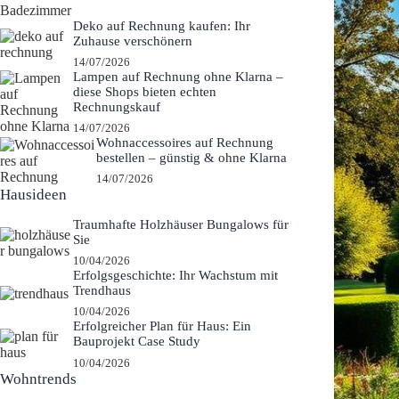
Deko auf Rechnung kaufen: Ihr
Zuhause verschönern
14/07/2026
Lampen auf Rechnung ohne Klarna –
diese Shops bieten echten
Rechnungskauf
14/07/2026
Wohnaccessoires auf Rechnung
bestellen – günstig & ohne Klarna
14/07/2026
Hausideen
Traumhafte Holzhäuser Bungalows für
Sie
10/04/2026
Erfolgsgeschichte: Ihr Wachstum mit
Trendhaus
10/04/2026
Erfolgreicher Plan für Haus: Ein
Bauprojekt Case Study
10/04/2026
Wohntrends