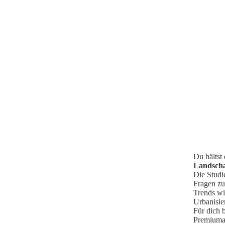
Du hältst 
Landscha
Die Studi
Fragen zu
Trends wi
Urbanisie
Für dich 
Premiuman