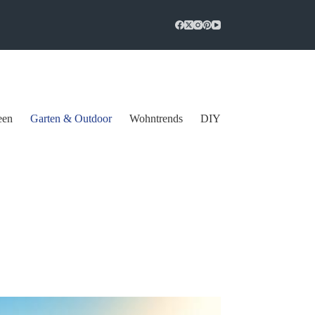
een
Garten & Outdoor
Wohntrends
DIY