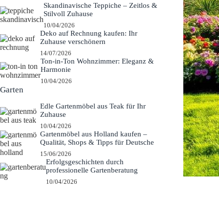
Skandinavische Teppiche – Zeitlos &
Stilvoll Zuhause
10/04/2026
Deko auf Rechnung kaufen: Ihr
Zuhause verschönern
14/07/2026
Ton-in-Ton Wohnzimmer: Eleganz &
Harmonie
10/04/2026
Garten
Edle Gartenmöbel aus Teak für Ihr
Zuhause
10/04/2026
Gartenmöbel aus Holland kaufen –
Qualität, Shops & Tipps für Deutsche
15/06/2026
Erfolgsgeschichten durch
professionelle Gartenberatung
10/04/2026