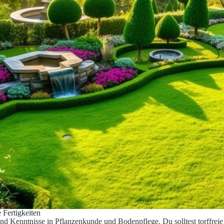
 Fertigkeiten
ind Kenntnisse in Pflanzenkunde und Bodenpflege. Du solltest torffrei