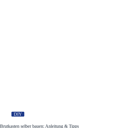
DIY
Brutkasten selber bauen: Anleitung & Tipps