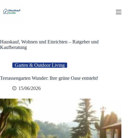
Zum
Inhalt
springen
Hauskauf, Wohnen und Einrichten – Ratgeber und
Kaufberatung
Garten & Outdoor Living
Terrassengarten Wunder: Ihre grüne Oase entsteht!
15/06/2026