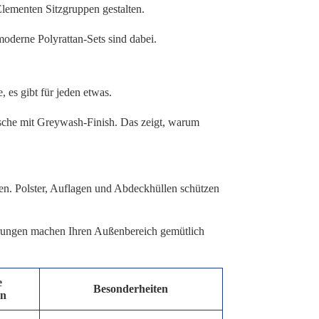
Elementen Sitzgruppen gestalten.
oderne Polyrattan-Sets sind dabei.
 es gibt für jeden etwas.
sche mit Greywash-Finish. Das zeigt, warum
n. Polster, Auflagen und Abdeckhüllen schützen
erungen machen Ihren Außenbereich gemütlich
e
Besonderheiten
en