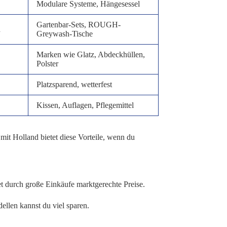
Modulare Systeme, Hängesessel
Gartenbar-Sets, ROUGH-
n
Greywash-Tische
Marken wie Glatz, Abdeckhüllen,
Polster
Platzsparend, wetterfest
Kissen, Auflagen, Pflegemittel
it Holland bietet diese Vorteile, wenn du
et durch große Einkäufe marktgerechte Preise.
ellen kannst du viel sparen.