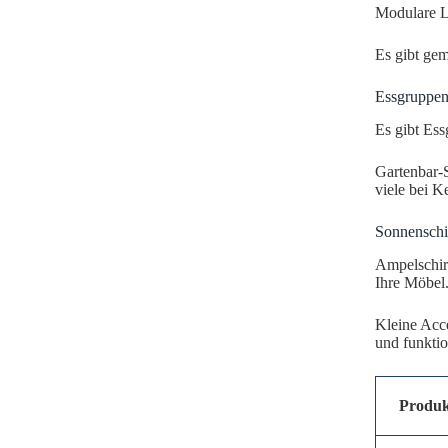
Modulare Lo
Es gibt gem
Essgruppen
Es gibt Ess
Gartenbar-
viele bei K
Sonnenschi
Ampelschir
Ihre Möbel
Kleine Acc
und funktio
Produk