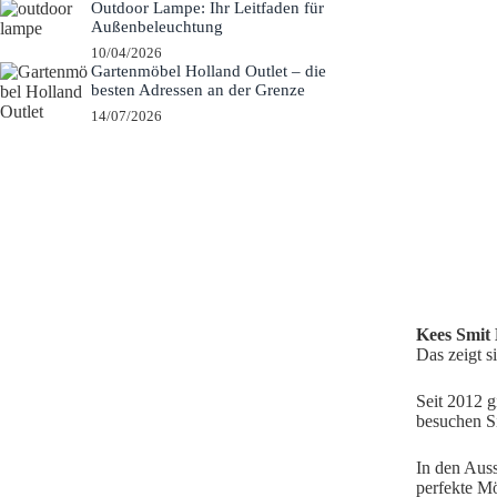
Outdoor Lampe: Ihr Leitfaden für
Außenbeleuchtung
10/04/2026
Gartenmöbel Holland Outlet – die
besten Adressen an der Grenze
14/07/2026
Kees Smit
Das zeigt s
Seit 2012 g
besuchen S
In den Auss
perfekte Mö