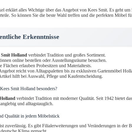
kel erklärt alles Wichtige über das Angebot von Kees Smit. Es geht um S
teile. So können Sie die beste Wahl treffen und die perfekten Möbel fü
ntliche Erkenntnisse
 Smit Holland
verbindet Tradition und großes Sortiment.
önnen online bestellen oder Ausstellungsräume besuchen.
 Flächen erlauben Probesitzen und Materialtests.
ngebot reicht von Alltagspalet­ten bis zu exklusiven Gartenmöbel Holl
rtikel hilft bei Auswahl, Pflege und Kaufentscheidung.
Kees Smit Holland besonders?
 Holland
verbindet Tradition mit moderner Qualität. Seit 1942 bietet 
langlebig und alltagstauglich.
nd Qualität in jedem Möbelstück
st zuverlässig. Es gibt Filialerweiterungen und Veränderungen in der Be
s deutsche Klima gemacht.