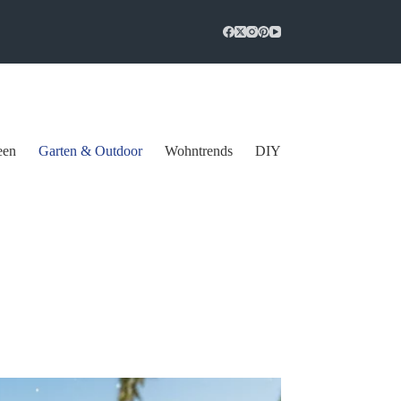
een
Garten & Outdoor
Wohntrends
DIY